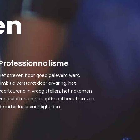
en
Professionnalisme
Het streven naar goed geleverd werk,
ambitie versterkt door ervaring, het
voortdurend in vraag stellen, het nakomen
van beloften en het optimaal benutten van
de individuele vaardigheden.