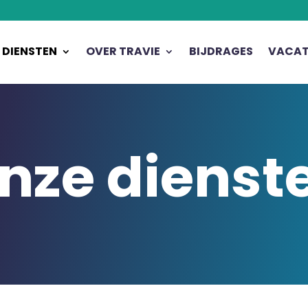
 DIENSTEN
OVER TRAVIE
BIJDRAGES
VACAT
nze dienst