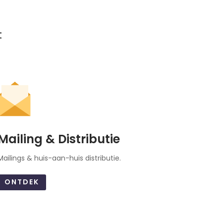
t
Mailing & Distributie
Mailings & huis-aan-huis distributie.
ONTDEK