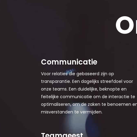
O
Communicatie
Voor relaties die gebaseerd zijn op
transparantie. Een dagelijks streefdoel voor
onze teams. Een duidelijke, beknopte en
feitelijke communicatie om de interactie te
optimaliseren, om de zaken te benoemen e
misverstanden te vermijden.
Teamgeest