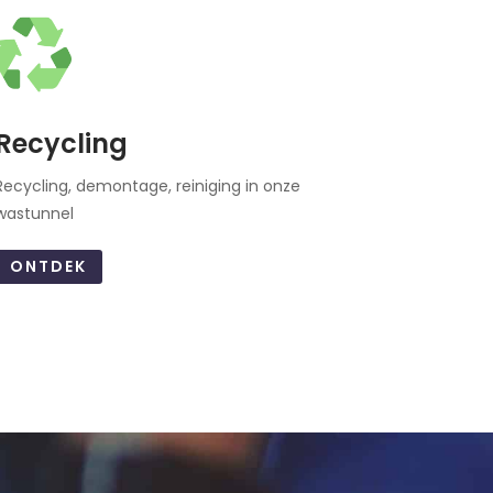
Recycling
Recycling, demontage, reiniging in onze
wastunnel
ONTDEK