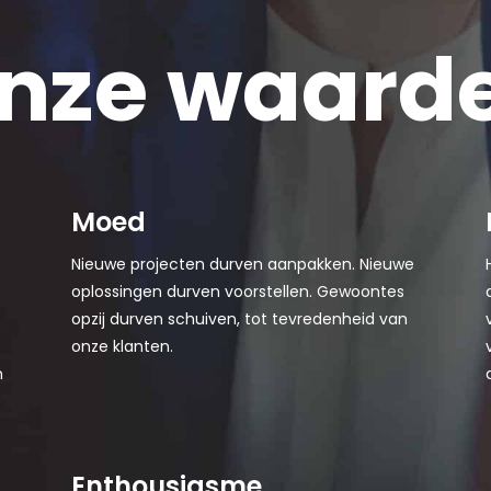
nze waard
Moed
Nieuwe projecten durven aanpakken. Nieuwe
oplossingen durven voorstellen. Gewoontes
opzij durven schuiven, tot tevredenheid van
onze klanten.
n
Enthousiasme