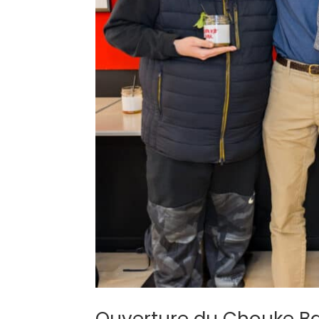
Ouverture du Chouke B