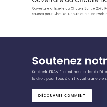
Ouverture officielle du Chouke Bar ce 25/5 R
sauces pour Chouke. Depuis quelques mois ma
Soutenez notr
Soutenir TRAVIE, c’est nous aider à défe
le droit pour tous à un travail, à une vie
DÉCOUVREZ COMMENT