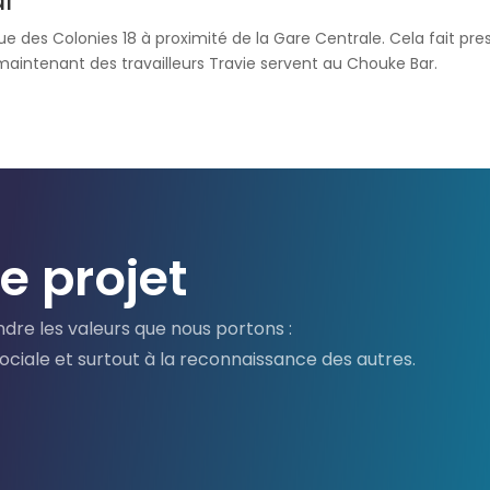
ue des Colonies 18 à proximité de la Gare Centrale. Cela fait pre
intenant des travailleurs Travie servent au Chouke Bar.
e projet
ndre les valeurs que nous portons :
 sociale et surtout à la reconnaissance des autres.